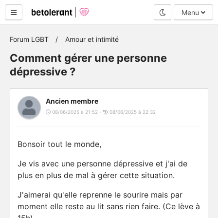
Mode nuit
Menu
Forum LGBT
Amour et intimité
Comment gérer une personne
dépressive ?
Ancien membre
08/06/2025 à 21:52 -
08/06/2025 à 22:32
Bonsoir tout le monde,
Je vis avec une personne dépressive et j'ai de
plus en plus de mal à gérer cette situation.
J'aimerai qu'elle reprenne le sourire mais par
moment elle reste au lit sans rien faire. (Ce lève à