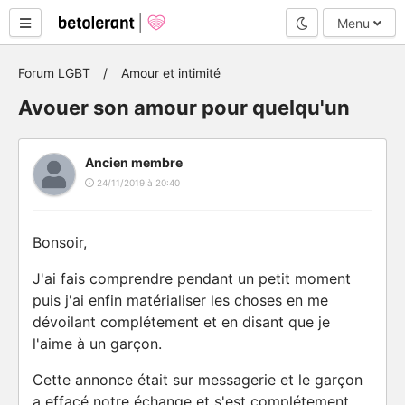
Mode nuit
Menu
Forum LGBT
Amour et intimité
Avouer son amour pour quelqu'un
Ancien membre
24/11/2019 à 20:40
Bonsoir,
J'ai fais comprendre pendant un petit moment
puis j'ai enfin matérialiser les choses en me
dévoilant complétement et en disant que je
l'aime à un garçon.
Cette annonce était sur messagerie et le garçon
a effacé notre échange et s'est complétement