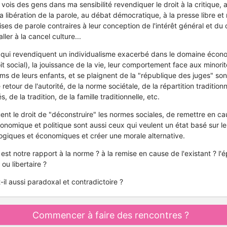
vois des gens dans ma sensibilité revendiquer le droit à la critique,
la libération de la parole, au débat démocratique, à la presse libre e
ses de parole contraires à leur conception de l'intérêt général et du
ller à la cancel culture...
ui revendiquent un individualisme exacerbé dans le domaine écon
t social), la jouissance de la vie, leur comportement face aux minorit
ms de leurs enfants, et se plaignent de la "république des juges" so
retour de l'autorité, de la norme sociétale, de la répartition tradition
de la tradition, de la famille traditionnelle, etc.
ent le droit de "déconstruire" les normes sociales, de remettre en c
onomique et politique sont aussi ceux qui veulent un état basé sur le 
ogiques et économiques et créer une morale alternative.
 est notre rapport à la norme ? à la remise en cause de l'existant ? l'
ou libertaire ?
-il aussi paradoxal et contradictoire ?
Commencer à faire des rencontres ?