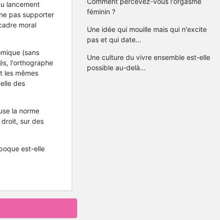
Comment percevez-vous l'orgasme
 au lancement
féminin ?
t ne pas supporter
 cadre moral
Une idée qui mouille mais qui n'excite
pas et qui date...
omique (sans
Une culture du vivre ensemble est-elle
és, l'orthographe
possible au-delà...
nt les mêmes
nelle des
ause la norme
droit, sur des
époque est-elle