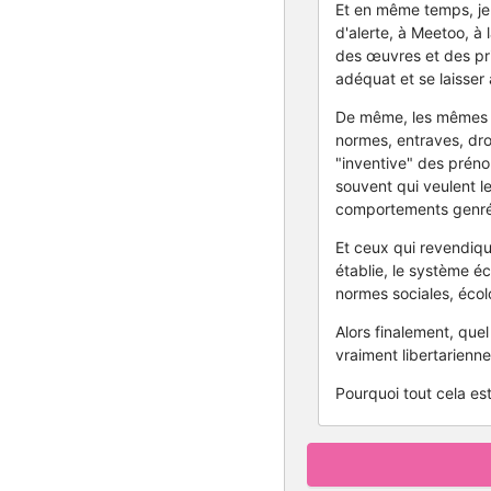
Et en même temps, je 
d'alerte, à Meetoo, à 
des œuvres et des pri
adéquat et se laisser a
De même, les mêmes q
normes, entraves, droi
"inventive" des préno
souvent qui veulent le 
comportements genrés, 
Et ceux qui revendiqu
établie, le système éc
normes sociales, écol
Alors finalement, quel
vraiment libertarienne 
Pourquoi tout cela est