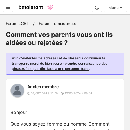
Mode nuit
Menu
Forum LGBT
Forum Transidentité
Comment vos parents vous ont ils
aidées ou rejetées ?
Afin d'éviter les maladresses et de blesser la communauté
transgenre merci de bien vouloir prendre connaissance des
phrases à ne pas dire face à une personne trans
.
Ancien membre
14/08/2024 à 11:20 -
19/08/2024 à 09:54
Bonjour
Que vous soyez femme ou homme Comment