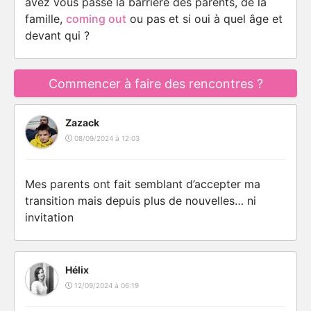
avez vous passé la barrière des parents, de la
famille,
coming out
ou pas et si oui à quel âge et
devant qui ?
Commencer à faire des rencontres ?
Zazack
08/09/2024 à 12:03
Mes parents ont fait semblant d’accepter ma
transition mais depuis plus de nouvelles… ni
invitation
Hélix
12/09/2024 à 06:19