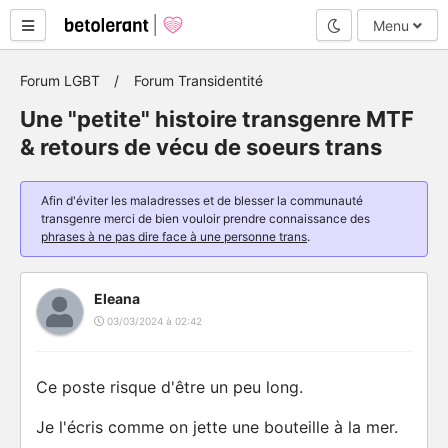
Mode nuit
Menu
Forum LGBT
Forum Transidentité
Une "petite" histoire transgenre MTF
& retours de vécu de soeurs trans
Afin d'éviter les maladresses et de blesser la communauté
transgenre merci de bien vouloir prendre connaissance des
phrases à ne pas dire face à une personne trans
.
Eleana
03/03/2024 à 02:42
Ce poste risque d'être un peu long.
Je l'écris comme on jette une bouteille à la mer.