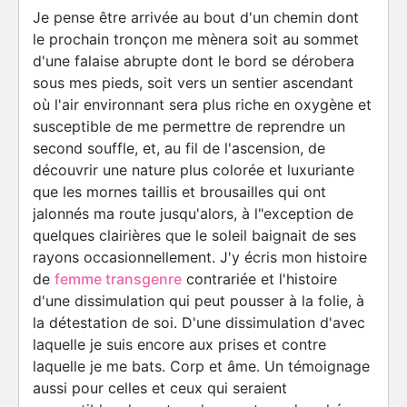
Je pense être arrivée au bout d'un chemin dont
le prochain tronçon me mènera soit au sommet
d'une falaise abrupte dont le bord se dérobera
sous mes pieds, soit vers un sentier ascendant
où l'air environnant sera plus riche en oxygène et
susceptible de me permettre de reprendre un
second souffle, et, au fil de l'ascension, de
découvrir une nature plus colorée et luxuriante
que les mornes taillis et brousailles qui ont
jalonnés ma route jusqu'alors, à l"exception de
quelques clairières que le soleil baignait de ses
rayons occasionnellement. J'y écris mon histoire
de
femme transgenre
contrariée et l'histoire
d'une dissimulation qui peut pousser à la folie, à
la détestation de soi. D'une dissimulation d'avec
laquelle je suis encore aux prises et contre
laquelle je me bats. Corp et âme. Un témoignage
aussi pour celles et ceux qui seraient