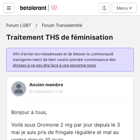
Mode nuit
Menu
Forum LGBT
Forum Transidentité
Traitement THS de féminisation
Afin d'éviter les maladresses et de blesser la communauté
transgenre merci de bien vouloir prendre connaissance des
phrases à ne pas dire face à une personne trans
.
Ancien membre
21/05/2024 à 17:42
Bonjour à tous,
Voilà sous Oromone 2 mg par jour depuis le 3
mai je suis pris de fringale régulière et mal au
ventre depuis 10 jours.