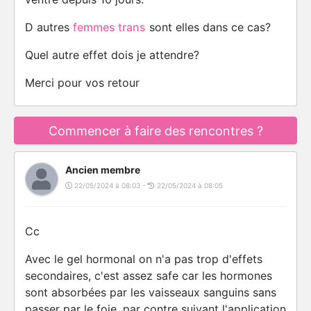
D autres
femmes trans
sont elles dans ce cas?
Quel autre effet dois je attendre?
Merci pour vos retour
Commencer à faire des rencontres ?
Ancien membre
22/05/2024 à 08:03 -
22/05/2024 à 08:05
Cc
Avec le gel hormonal on n'a pas trop d'effets
secondaires, c'est assez safe car les hormones
sont absorbées par les vaisseaux sanguins sans
passer par le foie, par contre suivant l'application