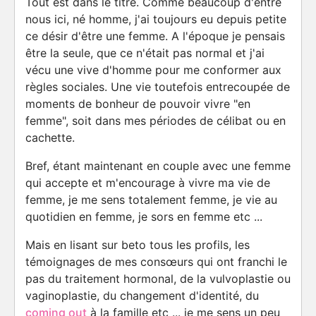
Tout est dans le titre. Comme beaucoup d'entre
nous ici, né homme, j'ai toujours eu depuis petite
ce désir d'être une femme. A l'époque je pensais
être la seule, que ce n'était pas normal et j'ai
vécu une vive d'homme pour me conformer aux
règles sociales. Une vie toutefois entrecoupée de
moments de bonheur de pouvoir vivre "en
femme", soit dans mes périodes de célibat ou en
cachette.
Bref, étant maintenant en couple avec une femme
qui accepte et m'encourage à vivre ma vie de
femme, je me sens totalement femme, je vie au
quotidien en femme, je sors en femme etc ...
Mais en lisant sur beto tous les profils, les
témoignages de mes consœurs qui ont franchi le
pas du traitement hormonal, de la vulvoplastie ou
vaginoplastie, du changement d'identité, du
coming out
à la famille etc ... je me sens un peu