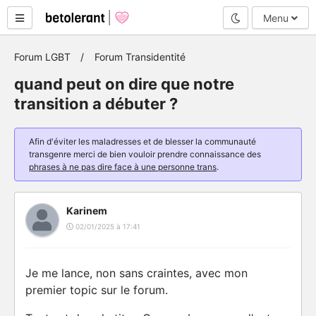
Mode nuit
Menu
Forum LGBT
Forum Transidentité
quand peut on dire que notre
transition a débuter ?
Afin d'éviter les maladresses et de blesser la communauté
transgenre merci de bien vouloir prendre connaissance des
phrases à ne pas dire face à une personne trans
.
Karinem
02/01/2025 à 17:41
Je me lance, non sans craintes, avec mon
premier topic sur le forum.