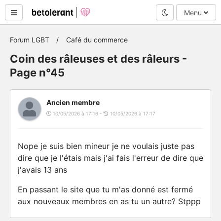
Mode nuit
Menu
Forum LGBT
Café du commerce
Coin des râleuses et des râleurs -
Page n°45
Ancien membre
10/05/2026 à 17:16 -
10/05/2026 à 17:17
Nope je suis bien mineur je ne voulais juste pas
dire que je l'étais mais j'ai fais l'erreur de dire que
j'avais 13 ans
En passant le site que tu m'as donné est fermé
aux nouveaux membres en as tu un autre? Stppp