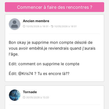
Commencer à faire des rencontres ?
Ancien membre
10/05/2026 à 18:31 -
10/05/2026 à 18:51
Bon okay je supprime mon compte désolé de
vous avoir embêté.je reviendrais quand j'aurais
l'âge.
Edit: comment on supprime le compte
Édit: @Kris74 ? Tu es encore là??
Tornade
30/05/2026 à 13:20