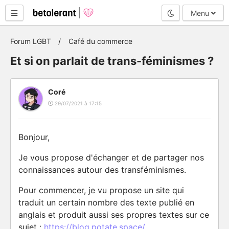
Mode nuit
Menu
Forum LGBT
Café du commerce
Et si on parlait de trans-féminismes ?
Coré
29/07/2021 à 17:15
Bonjour,
Je vous propose d'échanger et de partager nos
connaissances autour des transféminismes.
Pour commencer, je vu propose un site qui
traduit un certain nombre des texte publié en
anglais et produit aussi ses propres textes sur ce
sujet :
https://blog.potate.space/