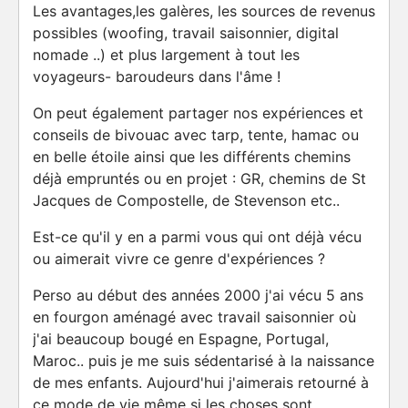
Les avantages,les galères, les sources de revenus
possibles (woofing, travail saisonnier, digital
nomade ..) et plus largement à tout les
voyageurs- baroudeurs dans l'âme !
On peut également partager nos expériences et
conseils de bivouac avec tarp, tente, hamac ou
en belle étoile ainsi que les différents chemins
déjà empruntés ou en projet : GR, chemins de St
Jacques de Compostelle, de Stevenson etc..
Est-ce qu'il y en a parmi vous qui ont déjà vécu
ou aimerait vivre ce genre d'expériences ?
Perso au début des années 2000 j'ai vécu 5 ans
en fourgon aménagé avec travail saisonnier où
j'ai beaucoup bougé en Espagne, Portugal,
Maroc.. puis je me suis sédentarisé à la naissance
de mes enfants. Aujourd'hui j'aimerais retourné à
ce mode de vie même si les choses sont