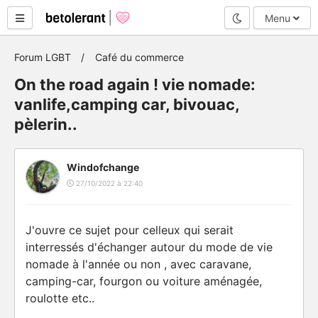
Mode nuit
Menu
Forum LGBT
Café du commerce
On the road again ! vie nomade:
vanlife,camping car, bivouac,
pèlerin..
Windofchange
27/10/2022 à 22:40
J'ouvre ce sujet pour celleux qui serait
interressés d'échanger autour du mode de vie
nomade à l'année ou non , avec caravane,
camping-car, fourgon ou voiture aménagée,
roulotte etc..