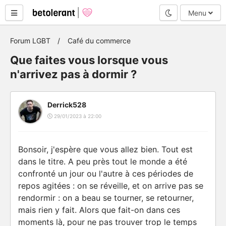
Mode nuit
Menu
Forum LGBT
Café du commerce
Que faites vous lorsque vous
n'arrivez pas à dormir ?
Derrick528
29/01/2023 à 22:00
Bonsoir, j'espère que vous allez bien. Tout est
dans le titre. A peu près tout le monde a été
confronté un jour ou l'autre à ces périodes de
repos agitées : on se réveille, et on arrive pas se
rendormir : on a beau se tourner, se retourner,
mais rien y fait. Alors que fait-on dans ces
moments là, pour ne pas trouver trop le temps