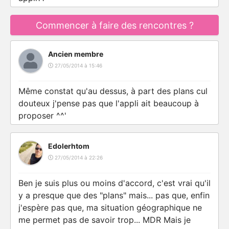
Commencer à faire des rencontres ?
Ancien membre
27/05/2014 à 15:46
Même constat qu'au dessus, à part des plans cul
douteux j'pense pas que l'appli ait beaucoup à
proposer ^^'
Edolerhtom
27/05/2014 à 22:26
Ben je suis plus ou moins d'accord, c'est vrai qu'il
y a presque que des "plans" mais... pas que, enfin
j'espère pas que, ma situation géographique ne
me permet pas de savoir trop... MDR Mais je