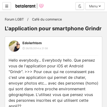
Mode nuit
Menu
Forum LGBT
Café du commerce
L'application pour smartphone Grindr
Edolerhtom
26/05/2014 à 21:58
Hello everybody... Everybody hello. Que pensez
vous de l'application pour iOS et Android
"Grindr". >>> Pour ceux qui ne connaissent pas
c'est une application qui permet de chater,
envoyer photos etc... avec des personnes (homo)
qui sont dans notre proche environnement
géographique. L'utilisez vous que pensez vous
des personnes inscrites et qui utilisent cette
appli??