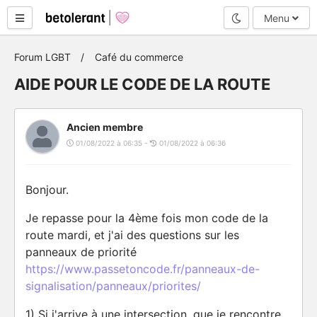
Mode nuit
Menu
Forum LGBT
Café du commerce
AIDE POUR LE CODE DE LA ROUTE
Ancien membre
01/08/2022 à 06:35 -
01/08/2022 à 06:36
Bonjour.
Je repasse pour la 4ème fois mon code de la
route mardi, et j'ai des questions sur les
panneaux de priorité
https://www.passetoncode.fr/panneaux-de-
signalisation/panneaux/priorites/
1) Si j'arrive à une intersection, que je rencontre