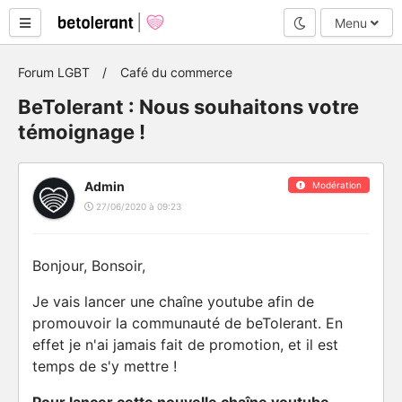
Mode nuit
Menu
Forum LGBT
Café du commerce
BeTolerant : Nous souhaitons votre
témoignage !
Admin
Modération
27/06/2020 à 09:23
Bonjour, Bonsoir,
Je vais lancer une chaîne youtube afin de
promouvoir la communauté de beTolerant. En
effet je n'ai jamais fait de promotion, et il est
temps de s'y mettre !