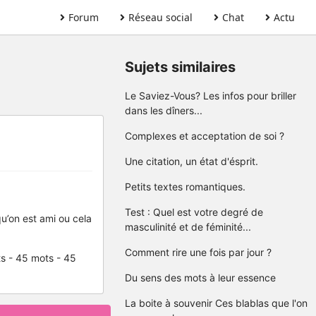
Forum
Réseau social
Chat
Actu
Sujets similaires
Le Saviez-Vous? Les infos pour briller
dans les dîners...
Complexes et acceptation de soi ?
Une citation, un état d'ésprit.
Petits textes romantiques.
Test : Quel est votre degré de
qu’on est ami ou cela
masculinité et de féminité...
Comment rire une fois par jour ?
s - 45 mots - 45
Du sens des mots à leur essence
La boite à souvenir Ces blablas que l'on