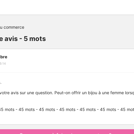
du commerce
e avis - 5 mots
bre
5:14
.
 votre avis sur une question. Peut–on offrir un bijou à une femme lors
45 mots - 45 mots - 45 mots - 45 mots - 45 mots - 45 mots - 45 mot