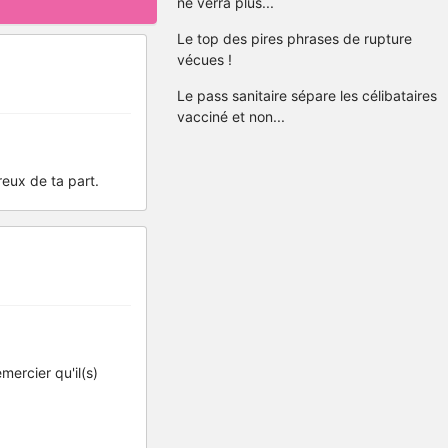
ne verra plus...
Le top des pires phrases de rupture
vécues !
Le pass sanitaire sépare les célibataires
vacciné et non...
reux de ta part.
mercier qu'il(s)