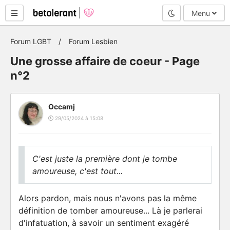
Mode nuit
Menu
Forum LGBT
Forum Lesbien
Une grosse affaire de coeur - Page
n°2
Occamj
29/05/2024 à 15:08
C'est juste la première dont je tombe
amoureuse, c'est tout...
Alors pardon, mais nous n'avons pas la même
définition de tomber amoureuse... Là je parlerai
d'infatuation, à savoir un sentiment exagéré