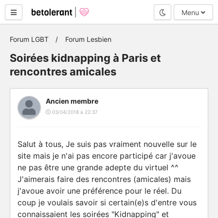
Mode nuit
Menu
Forum LGBT
Forum Lesbien
Soirées kidnapping à Paris et
rencontres amicales
Ancien membre
03/04/2018 à 22:37
Salut à tous, Je suis pas vraiment nouvelle sur le
site mais je n'ai pas encore participé car j'avoue
ne pas être une grande adepte du virtuel ^^
J'aimerais faire des rencontres (amicales) mais
j'avoue avoir une préférence pour le réel. Du
coup je voulais savoir si certain(e)s d'entre vous
connaissaient les soirées "Kidnapping" et