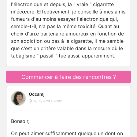
l'électronique et depuis, la " vraie " cigarette
m'écœure. Effectivement, je conseille à mes amis
fumeurs d'au moins essayer l'électronique qui,
semble-t-il, n'a pas la même toxicité. Quant au
choix d'un.e partenaire amoureux en fonction de
son addiction ou pas à la cigarette, il me semble
que c'est un critère valable dans la mesure où le
tabagisme " passif " tue aussi, apparemment.
Commencer à faire des rencontres ?
Occamj
07/09/2023 à 20:32
Bonsoir,
On peut aimer suffisamment quelque un dont on