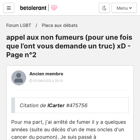
Mode nuit
Menu
Forum LGBT
Place aux débats
appel aux non fumeurs (pour une fois
que l’ont vous demande un truc) xD -
Page n°2
Ancien membre
07/09/2023 à 20:15
Citation de
ICarter
#475756
Pour ma part, j'ai arrêté de fumer il y a quelques
années (suite au décès d'un de mes oncles d'un
cancer du poumon). Je suis passé à