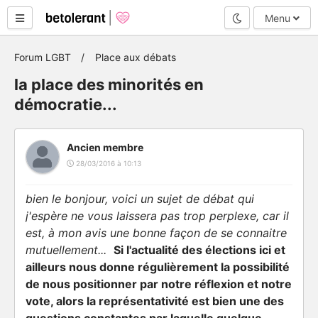
Mode nuit
Menu
Forum LGBT
Place aux débats
la place des minorités en
démocratie...
Ancien membre
28/03/2016 à 10:13
bien le bonjour, voici un sujet de débat qui
j'espère ne vous laissera pas trop perplexe, car il
est, à mon avis une bonne façon de se connaitre
mutuellement...
Si l'actualité des élections ici et
ailleurs nous donne régulièrement la possibilité
de nous positionner par notre réflexion et notre
vote, alors la représentativité est bien une des