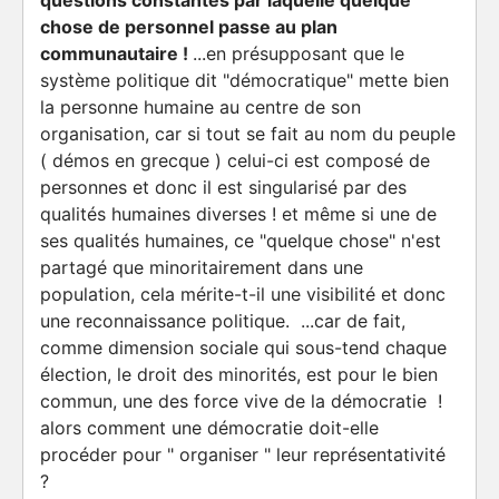
questions constantes par laquelle
quelque
chose
de personnel passe au plan
communautaire !
...en présupposant que le
système politique dit "
démocratique
" mette bien
la personne humaine
au centre de son
organisation, car si tout se fait
au nom du
peuple
( démos en grecque ) celui-ci est composé de
personnes et donc il est singularisé par des
qualités humaines diverses ! et même si une de
ses qualités humaines, ce "
quelque chose"
n'est
partagé que minoritairement dans une
population, cela mérite-t-il une visibilité et donc
une reconnaissance politique. ...car de fait,
comme dimension sociale qui sous-tend chaque
élection, le droit des minorités, est pour le bien
commun, une des
force vive
de la démocratie !
alors comment une démocratie doit-elle
procéder pour "
organiser
" leur représentativité
?