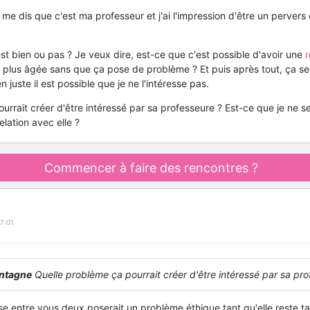
me dis que c'est ma professeur et j'ai l'impression d'être un pervers c
t bien ou pas ? Je veux dire, est-ce que c'est possible d'avoir une
r
plus âgée sans que ça pose de problème ? Et puis après tout, ça se 
 juste il est possible que je ne l'intéresse pas.
urrait créer d'être intéressé par sa professeure ? Est-ce que je ne s
elation avec elle ?
Commencer à faire des rencontres ?
7:01
ntagne
Quelle problème ça pourrait créer d'être intéressé par sa pro
 entre vous deux poserait un problème éthique tant qu'elle reste ta p