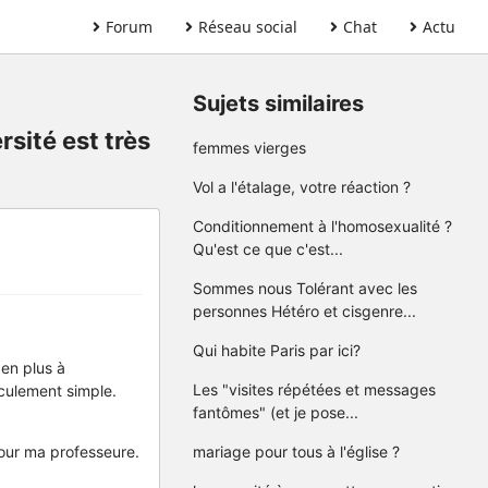
Forum
Réseau social
Chat
Actu
Sujets similaires
sité est très
femmes vierges
Vol a l'étalage, votre réaction ?
Conditionnement à l'homosexualité ?
Qu'est ce que c'est...
Sommes nous Tolérant avec les
personnes Hétéro et cisgenre...
Qui habite Paris par ici?
 en plus à
Les "visites répétées et messages
iculement simple.
fantômes" (et je pose...
pour ma professeure.
mariage pour tous à l'église ?