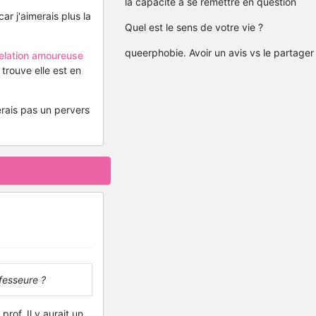
la capacité à se remettre en question
ar j'aimerais plus la
Quel est le sens de votre vie ?
queerphobie. Avoir un avis vs le partager
elation amoureuse
trouve elle est en
erais pas un pervers
fesseure ?
rof. Il y aurait un