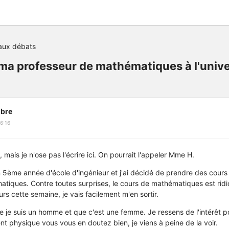
aux débats
ma professeur de mathématiques à l'univer
bre
6:16
, mais je n'ose pas l'écrire ici. On pourrait l'appeler Mme H.
n 5ème année d'école d'ingénieur et j'ai décidé de prendre des cours
matiques. Contre toutes surprises, le cours de mathématiques est rid
rs cette semaine, je vais facilement m'en sortir.
ue je suis un homme et que c'est une femme. Je ressens de l'intérêt 
nt physique vous vous en doutez bien, je viens à peine de la voir.