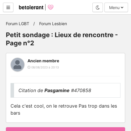
Mode nuit
Menu
Forum LGBT
Forum Lesbien
Petit sondage : Lieux de rencontre -
Page n°2
Ancien membre
08/08/2023 à 20:13
Citation de
Pasgamine
#470858
Cela c'est cool, on le retrouve Pas trop dans les
bars