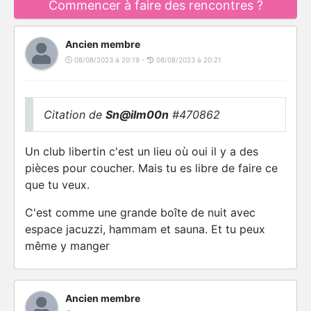
Commencer à faire des rencontres ?
Ancien membre
08/08/2023 à 20:19 -
08/08/2023 à 20:21
Citation de
Sn@ilm00n
#470862
Un club libertin c'est un lieu où oui il y a des
pièces pour coucher. Mais tu es libre de faire ce
que tu veux.
C'est comme une grande boîte de nuit avec
espace jacuzzi, hammam et sauna. Et tu peux
même y manger
Ancien membre