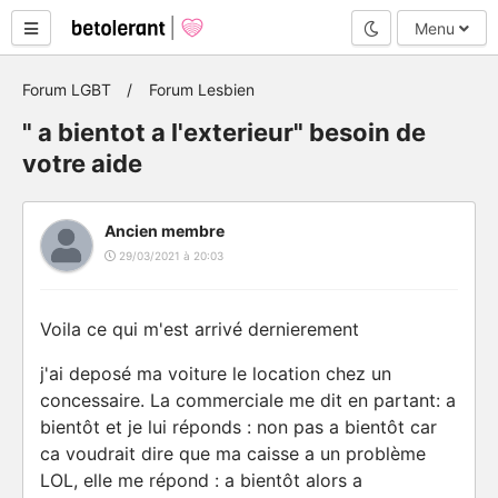
Mode nuit
Menu
Forum LGBT
Forum Lesbien
" a bientot a l'exterieur" besoin de
votre aide
Ancien membre
29/03/2021 à 20:03
Voila ce qui m'est arrivé dernierement
j'ai deposé ma voiture le location chez un
concessaire. La commerciale me dit en partant: a
bientôt et je lui réponds : non pas a bientôt car
ca voudrait dire que ma caisse a un problème
LOL, elle me répond : a bientôt alors a