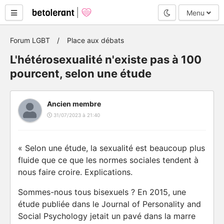
Mode nuit
Menu
Forum LGBT
Place aux débats
L'hétérosexualité n'existe pas à 100
pourcent, selon une étude
Ancien membre
31/07/2023 à 21:40
« Selon une étude, la sexualité est beaucoup plus
fluide que ce que les normes sociales tendent à
nous faire croire. Explications.
Sommes-nous tous bisexuels ? En 2015, une
étude publiée dans le Journal of Personality and
Social Psychology jetait un pavé dans la marre