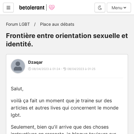
Mode nuit
Menu
Forum LGBT
Place aux débats
Frontière entre orientation sexuelle et
identité.
Dzaqar
08/04/2023 à 01:24 -
08/04/2023 à 01:25
Salut,
voilà ça fait un moment que je traine sur des
articles et autres lives qui concernent le monde
lgbt.
Seulement, bien qu'il arrive que des choses