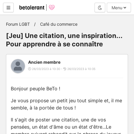
Mode nuit
Menu
Forum LGBT
Café du commerce
[Jeu] Une citation, une inspiration...
Pour apprendre à se connaître
Ancien membre
26/03/2023 à 10:30 -
26/03/2023 à 10:35
Bonjour peuple BeTo !
Je vous propose un petit jeu tout simple et, il me
semble, à la portée de tous !
Il s'agit de poster une citation, une de vos
pensées, un état d'âme ou un état d'être...Le