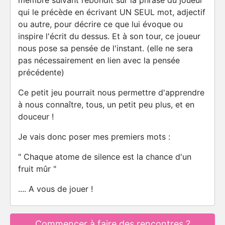
membre suivant rebondit sur la phrase du joueur
qui le précède en écrivant UN SEUL mot, adjectif
ou autre, pour décrire ce que lui évoque ou
inspire l'écrit du dessus. Et à son tour, ce joueur
nous pose sa pensée de l'instant. (elle ne sera
pas nécessairement en lien avec la pensée
précédente)
Ce petit jeu pourrait nous permettre d'apprendre
à nous connaître, tous, un petit peu plus, et en
douceur !
Je vais donc poser mes premiers mots :
" Chaque atome de silence est la chance d'un
fruit mûr "
.... A vous de jouer !
Commencer à faire des rencontres ?