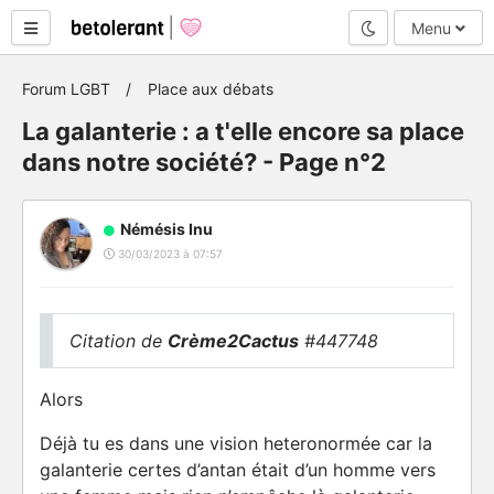
Mode nuit
Menu
Forum LGBT
Place aux débats
La galanterie : a t'elle encore sa place
dans notre société? - Page n°2
Némésis Inu
30/03/2023 à 07:57
Citation de
Crème2Cactus
#447748
Alors
Déjà tu es dans une vision heteronormée car la
galanterie certes d’antan était d’un homme vers