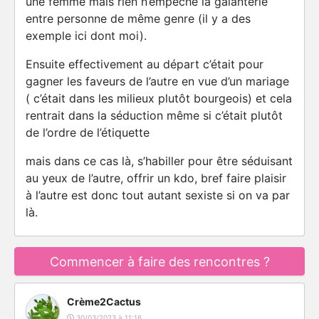
une femme mais rien n’empêche là galanterie
entre personne de même genre (il y a des
exemple ici dont moi).
Ensuite effectivement au départ c’était pour
gagner les faveurs de l’autre en vue d’un mariage
( c’était dans les milieux plutôt bourgeois) et cela
rentrait dans la séduction même si c’était plutôt
de l’ordre de l’étiquette
mais dans ce cas là, s’habiller pour être séduisant
au yeux de l’autre, offrir un kdo, bref faire plaisir
à l’autre est donc tout autant sexiste si on va par
là.
Commencer à faire des rencontres ?
Crème2Cactus
30/03/2023 à 11:16