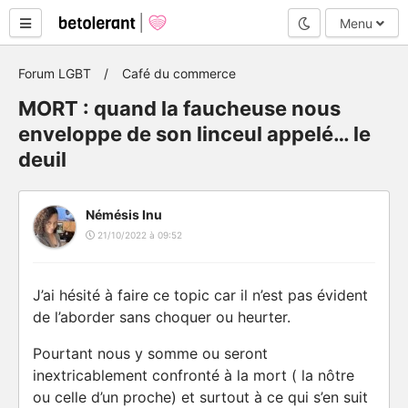
Mode nuit
Menu
Forum LGBT
Café du commerce
MORT : quand la faucheuse nous
enveloppe de son linceul appelé… le
deuil
Némésis Inu
21/10/2022 à 09:52
J’ai hésité à faire ce topic car il n’est pas évident
de l’aborder sans choquer ou heurter.
Pourtant nous y somme ou seront
inextricablement confronté à la mort ( la nôtre
ou celle d’un proche) et surtout à ce qui s’en suit