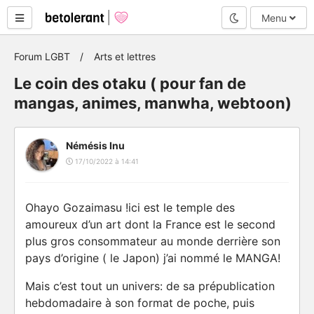
Mode nuit
Menu
Forum LGBT
Arts et lettres
Le coin des otaku ( pour fan de
mangas, animes, manwha, webtoon)
Némésis Inu
17/10/2022 à 14:41
Ohayo Gozaimasu !ici est le temple des
amoureux d’un art dont la France est le second
plus gros consommateur au monde derrière son
pays d’origine ( le Japon) j’ai nommé le MANGA!
Mais c’est tout un univers: de sa prépublication
hebdomadaire à son format de poche, puis