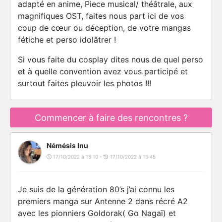
adapté en anime, Piece musical/ théâtrale, aux
magnifiques OST, faites nous part ici de vos
coup de cœur ou déception, de votre mangas
fétiche et perso idolâtrer !
Si vous faite du cosplay dites nous de quel perso
et à quelle convention avez vous participé et
surtout faites pleuvoir les photos !!!
Commencer à faire des rencontres ?
Némésis Inu
17/10/2022 à 15:10 -
17/10/2022 à 15:45
Je suis de la génération 80’s j’ai connu les
premiers manga sur Antenne 2 dans récré A2
avec les pionniers Goldorak( Go Nagaï) et