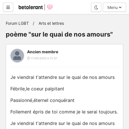
Mode nuit
Menu
Forum LGBT
Arts et lettres
poème "sur le quai de nos amours"
Ancien membre
11/05/2020 à 21:37
Je viendrai t'attendre sur le quai de nos amours
Fébrile,le coeur palpitant
Passionné,éternel conquérant
Follement épris de toi comme je le serai toujours.
Je viendrai t'attendre sur le quai de nos amours