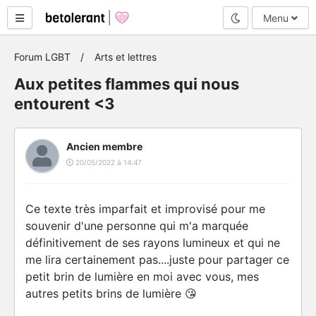
Mode nuit
Menu
Forum LGBT
Arts et lettres
Aux petites flammes qui nous
entourent <3
Ancien membre
20/05/2022 à 14:47
Ce texte très imparfait et improvisé pour me
souvenir d'une personne qui m'a marquée
définitivement de ses rayons lumineux et qui ne
me lira certainement pas....juste pour partager ce
petit brin de lumière en moi avec vous, mes
autres petits brins de lumière 😘