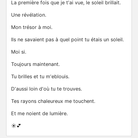
La première fois que je t'ai vue, le soleil brillait.
Une révélation.
Mon trésor à moi.
Ils ne savaient pas à quel point tu étais un soleil.
Moi si.
Toujours maintenant.
Tu brilles et tu m'eblouis.
D'aussi loin d'où tu te trouves.
Tes rayons chaleureux me touchent.
Et me noient de lumière.
☀️💕