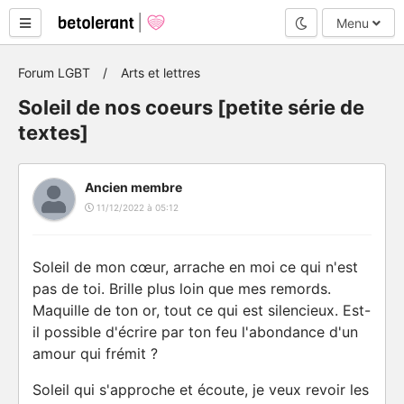
Mode nuit
Menu
Forum LGBT
Arts et lettres
Soleil de nos coeurs [petite série de
textes]
Ancien membre
11/12/2022 à 05:12
Soleil de mon cœur, arrache en moi ce qui n'est
pas de toi. Brille plus loin que mes remords.
Maquille de ton or, tout ce qui est silencieux. Est-
il possible d'écrire par ton feu l'abondance d'un
amour qui frémit ?
Soleil qui s'approche et écoute, je veux revoir les