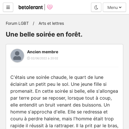
Mode nuit
Menu
Forum LGBT
Arts et lettres
Une belle soirée en forêt.
Ancien membre
02/06/2022 à 20:02
C'étais une soirée chaude, le quart de lune
éclairait un petit peu le sol. Une jeune fille si
promenait. En cette soirée si belle, elle s'allongea
par terre pour se reposer, lorsque tout à coup,
elle entendit un bruit venant des buissons. Un
homme s'approcha d'elle. Elle se redressa et
couru à perdre haleine, mais l'homme était trop
rapide il réussit à la rattraper. Il la prit par le bras,