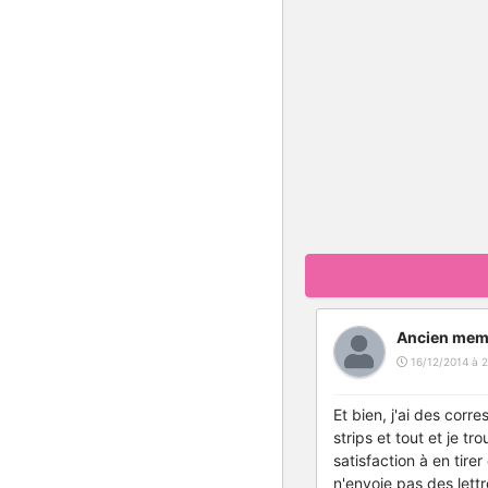
Ancien mem
16/12/2014 à 2
Et bien, j'ai des corr
strips et tout et je tr
satisfaction à en tirer
n'envoie pas des lett