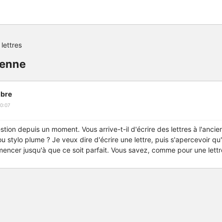
 lettres
ienne
bre
0:07
tion depuis un moment. Vous arrive-t-il d'écrire des lettres à l'anci
u stylo plume ? Je veux dire d'écrire une lettre, puis s'apercevoir qu'
encer jusqu'à que ce soit parfait. Vous savez, comme pour une lettr