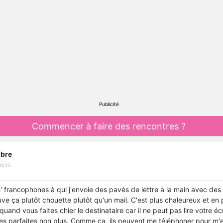
Publicité
Commencer à faire des rencontres ?
bre
0:20
es' francophones à qui j'envoie des pavés de lettre à la main avec des
ouve ça plutôt chouette plutôt qu'un mail. C'est plus chaleureux et en pl
 quand vous faites chier le destinataire car il ne peut pas lire votre éc
res parfaites non plus. Comme ça, ils peuvent me téléphoner pour m'