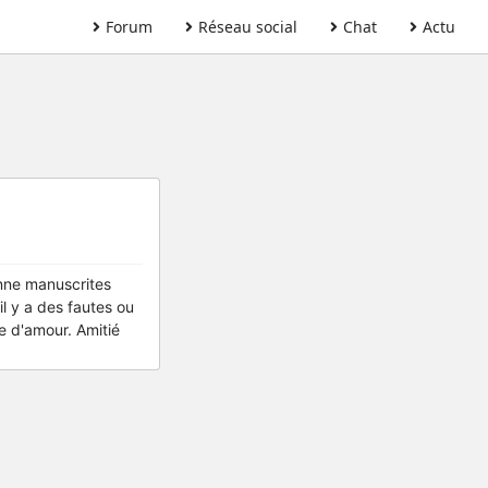
Forum
Réseau social
Chat
Actu
enne manuscrites
il y a des fautes ou
e d'amour. Amitié