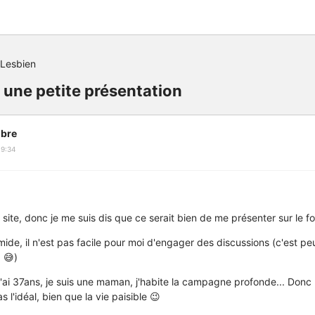
Lesbien
i une petite présentation
bre
19:34
e site, donc je me suis dis que ce serait bien de me présenter sur le f
imide, il n'est pas facile pour moi d'engager des discussions (c'est peu
à 😅)
 j'ai 37ans, je suis une maman, j'habite la campagne profonde... Donc 
 l'idéal, bien que la vie paisible 😉