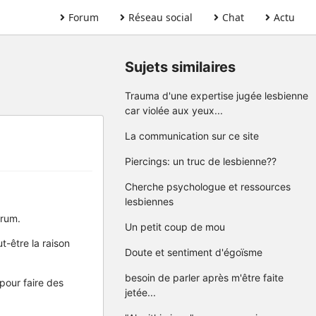
Forum
Réseau social
Chat
Actu
Sujets similaires
Trauma d'une expertise jugée lesbienne
car violée aux yeux...
La communication sur ce site
Piercings: un truc de lesbienne??
Cherche psychologue et ressources
lesbiennes
orum.
Un petit coup de mou
t-être la raison
Doute et sentiment d'égoïsme
besoin de parler après m'être faite
pour faire des
jetée...