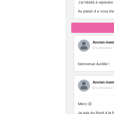
J'ai hésité à rejoindr
Au plaisir d e vous li
Ancien mem
21/08/2022 à 
bienvenue Aurélie !
Ancien mem
21/08/2022 à 
Merci 😊
Je suis du Nord à la f