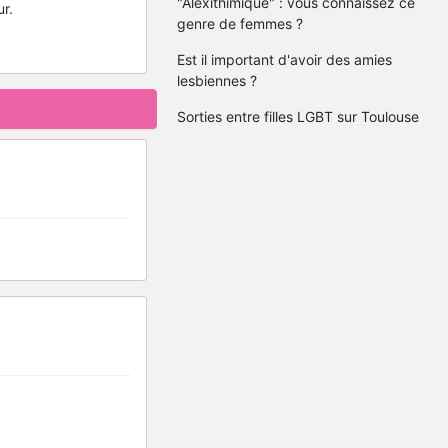
"Alexithimique" : vous connaissez ce
ur.
genre de femmes ?
Est il important d'avoir des amies
lesbiennes ?
Sorties entre filles LGBT sur Toulouse