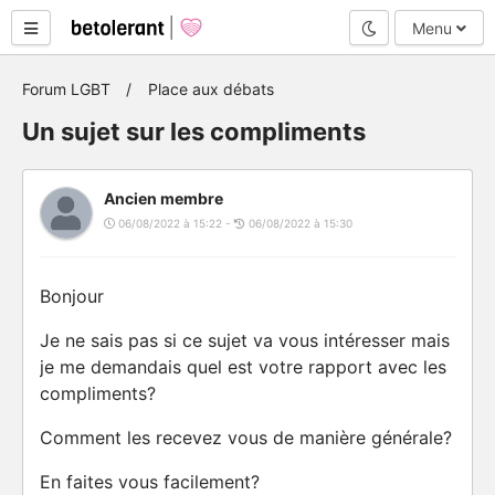
Mode nuit
Menu
Forum LGBT
Place aux débats
Un sujet sur les compliments
Ancien membre
06/08/2022 à 15:22 -
06/08/2022 à 15:30
Bonjour
Je ne sais pas si ce sujet va vous intéresser mais
je me demandais quel est votre rapport avec les
compliments?
Comment les recevez vous de manière générale?
En faites vous facilement?