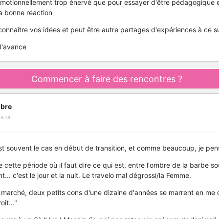
émotionnellement trop énervé que pour essayer d'être pédagogique et
la bonne réaction
 connaître vos idées et peut être autre partages d'expériences à ce s
d'avance
Commencer à faire des rencontres ?
bre
6:18
 souvent le cas en début de transition, et comme beaucoup, je pense,
cette période où il faut dire ce qui est, entre l'ombre de la barbe s
t... c'est le jour et la nuit. Le travelo mal dégrossi/la Femme.
 marché, deux petits cons d'une dizaine d'années se marrent en me c
oit..."