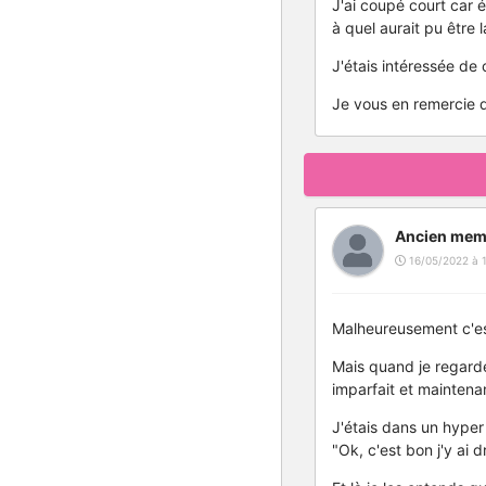
J'ai coupé court car 
à quel aurait pu être 
J'étais intéressée de
Je vous en remercie 
Ancien mem
16/05/2022 à 1
Malheureusement c'est
Mais quand je regarde 
imparfait et maintenan
J'étais dans un hyper
"Ok, c'est bon j'y ai dr