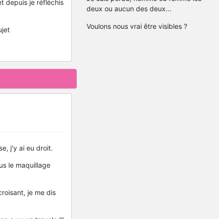
 depuis je réfléchis
deux ou aucun des deux...
Voulons nous vrai être visibles ?
ujet
 j'y ai eu droit.
ous le maquillage
roisant, je me dis