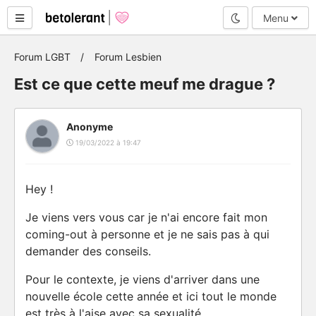
Mode nuit
Menu
Forum LGBT
Forum Lesbien
Est ce que cette meuf me drague ?
Anonyme
19/03/2022 à 19:47
Hey !
Je viens vers vous car je n'ai encore fait mon
coming-out à personne et je ne sais pas à qui
demander des conseils.
Pour le contexte, je viens d'arriver dans une
nouvelle école cette année et ici tout le monde
est très à l'aise avec sa sexualité.