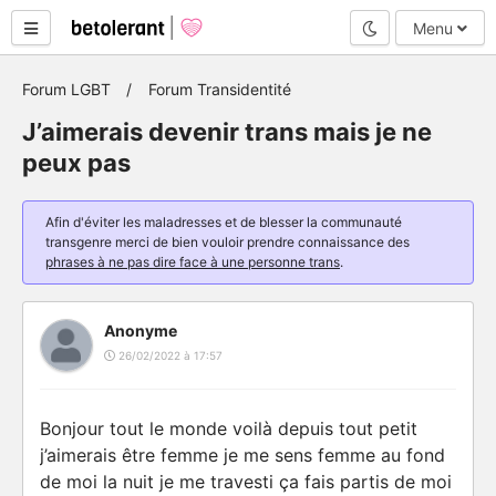
Mode nuit
Menu
Forum LGBT
Forum Transidentité
J’aimerais devenir trans mais je ne
peux pas
Afin d'éviter les maladresses et de blesser la communauté
transgenre merci de bien vouloir prendre connaissance des
phrases à ne pas dire face à une personne trans
.
Anonyme
26/02/2022 à 17:57
Bonjour tout le monde voilà depuis tout petit
j’aimerais être femme je me sens femme au fond
de moi la nuit je me travesti ça fais partis de moi