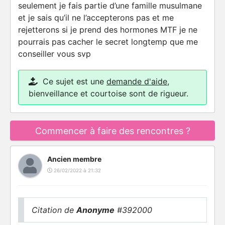
seulement je fais partie d’une famille musulmane
et je sais qu’il ne l’accepterons pas et me
rejetterons si je prend des hormones MTF je ne
pourrais pas cacher le secret longtemp que me
conseiller vous svp
Ce sujet est une
demande d'aide
,
bienveillance et courtoise sont de rigueur.
Commencer à faire des rencontres ?
Ancien membre
26/02/2022 à 21:32
Citation de
Anonyme
#392000