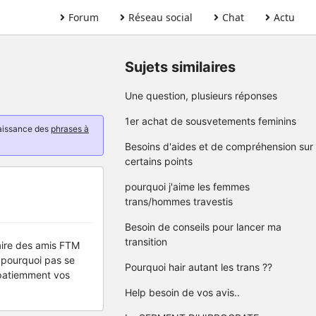
Forum
Réseau social
Chat
Actu
Sujets similaires
Une question, plusieurs réponses
1er achat de sousvetements feminins
naissance des
phrases à
Besoins d'aides et de compréhension sur
certains points
pourquoi j'aime les femmes
trans/hommes travestis
Besoin de conseils pour lancer ma
transition
faire des amis FTM
 pourquoi pas se
Pourquoi hair autant les trans ??
mpatiemment vos
Help besoin de vos avis..