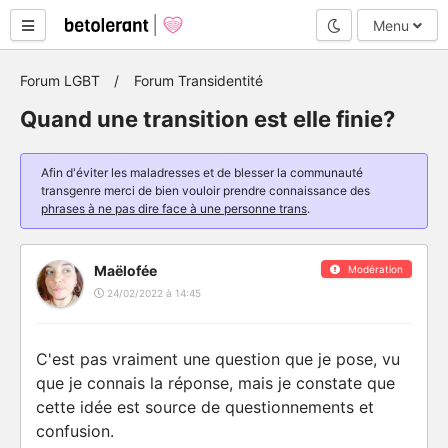
Mode nuit
Menu
Forum LGBT
Forum Transidentité
Quand une transition est elle finie?
Afin d'éviter les maladresses et de blesser la communauté
transgenre merci de bien vouloir prendre connaissance des
phrases à ne pas dire face à une personne trans
.
Maëlofée
Modération
24/02/2022 à 14:45
C'est pas vraiment une question que je pose, vu
que je connais la réponse, mais je constate que
cette idée est source de questionnements et
confusion.