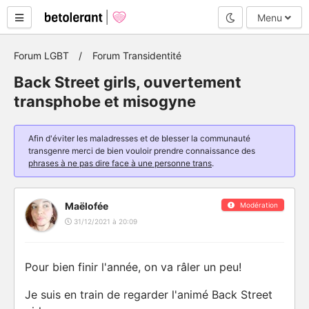
Mode nuit
Menu
Forum LGBT
Forum Transidentité
Back Street girls, ouvertement
transphobe et misogyne
Afin d'éviter les maladresses et de blesser la communauté
transgenre merci de bien vouloir prendre connaissance des
phrases à ne pas dire face à une personne trans
.
Maëlofée
Modération
31/12/2021 à 20:09
Pour bien finir l'année, on va râler un peu!
Je suis en train de regarder l'animé Back Street