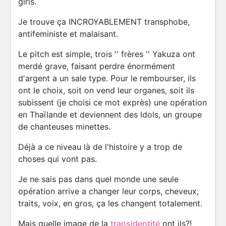
girls.
Je trouve ça INCROYABLEMENT transphobe,
antifeministe et malaisant.
Le pitch est simple, trois '' frères '' Yakuza ont
merdé grave, faisant perdre énormément
d'argent a un sale type. Pour le rembourser, ils
ont le choix, soit on vend leur organes, soit ils
subissent (je choisi ce mot exprès) une opération
en Thaïlande et deviennent des Idols, un groupe
de chanteuses minettes.
Déjà a ce niveau là de l'histoire y a trop de
choses qui vont pas.
Je ne sais pas dans quel monde une seule
opération arrive a changer leur corps, cheveux,
traits, voix, en gros, ça les changent totalement.
Mais quelle image de la
transidentité
ont ils?!