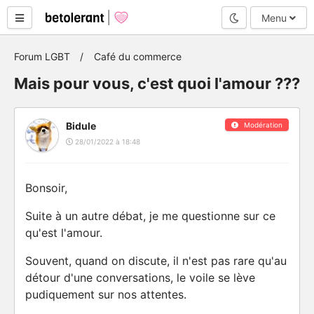
Mode nuit
Menu
Forum LGBT
Café du commerce
Mais pour vous, c'est quoi l'amour ???
Bidule
Modération
28/01/2022 à 18:48
Bonsoir,
Suite à un autre débat, je me questionne sur ce
qu'est l'amour.
Souvent, quand on discute, il n'est pas rare qu'au
détour d'une conversations, le voile se lève
pudiquement sur nos attentes.