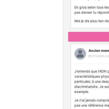
En gros selon tous les
pas danser tu répond
Moi je dis plus rien d
Ancien mem
21/12/2021 à 2
J'entends que l'ADN pu
caractéristiques phys
particulier, à une de
discriminatoire. Je s
exemple.
Je n'ai jamais compris
pas une référence mai