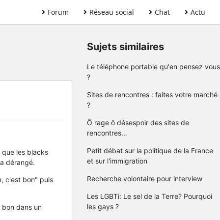
Forum
Réseau social
Chat
Actu
Sujets similaires
Le téléphone portable qu'en pensez vous
?
Sites de rencontres : faites votre marché
?
Õ rage ô désespoir des sites de
rencontres...
Petit débat sur la politique de la France
 que les blacks
et sur l'immigration
'a dérangé.
Recherche volontaire pour interview
n, c'est bon" puis
Les LGBTi: Le sel de la Terre? Pourquoi
les gays ?
t bon dans un