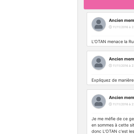
Ancien mem
11/11/2016 à 2
L'OTAN menace la Russi
Ancien mem
11/11/2016 à 2
Expliquez de manière 
Ancien mem
11/11/2016 à 2
Je me méfie de ce gen
en sommes à cette sit
donc L'OTAN c'est le