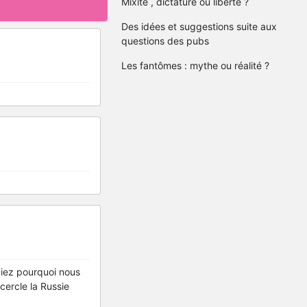
Mixité , dictature ou liberté ?
Des idées et suggestions suite aux
questions des pubs
Les fantômes : mythe ou réalité ?
uiez pourquoi nous
cercle la Russie