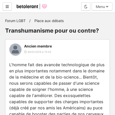
Mode nuit
Menu
Forum LGBT
Place aux débats
Transhumanisme pour ou contre?
Ancien membre
30/01/2016 à 15:53
L'homme fait des avancée technologique de plus
en plus importantes notamment dans le domaine
de la médecine et de la bio-science... Bientôt,
nous serons capables de passer d'une science
capable de soigner l'homme, à une science
capable de l'améliorer. Des exosquelettes
capables de supporter des charges importantes
(déjà créé par nos amis les Américains) au puce
capable de booster des parties de nos cerveaux,