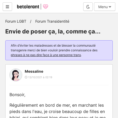
Mode nuit
Menu
Forum LGBT
Forum Transidentité
Envie de poser ça, la, comme ça...
Afin d'éviter les maladresses et de blesser la communauté
transgenre merci de bien vouloir prendre connaissance des
phrases à ne pas dire face à une personne trans
.
Messaline
13/10/2021 à 02:19
Bonsoir,
Régulièrement en bord de mer, en marchant les
pieds dans l'eau, je croise beaucoup de filles en
bikini, qui semblent bien dans leur peau et je me