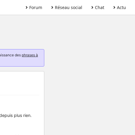
Forum
Réseau social
Chat
Actu
naissance des
phrases à
depuis plus rien.