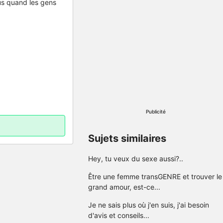
lus quand les gens
Publicité
Sujets similaires
Hey, tu veux du sexe aussi?..
Être une femme transGENRE et trouver le
grand amour, est-ce...
Je ne sais plus où j'en suis, j'ai besoin
d'avis et conseils...