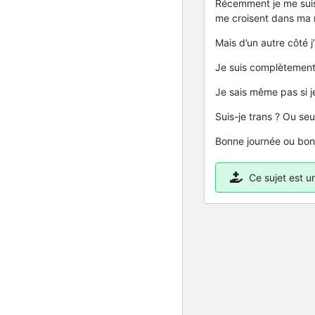
Récemment je me suis 
me croisent dans ma r
Mais d’un autre côté 
Je suis complètement
Je sais même pas si j
Suis-je trans ? Ou s
Bonne journée ou bon
Ce sujet est 