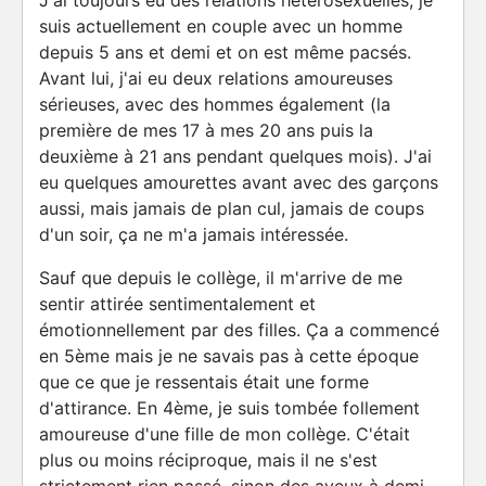
J'ai toujours eu des relations hétérosexuelles, je
suis actuellement en couple avec un homme
depuis 5 ans et demi et on est même pacsés.
Avant lui, j'ai eu deux relations amoureuses
sérieuses, avec des hommes également (la
première de mes 17 à mes 20 ans puis la
deuxième à 21 ans pendant quelques mois). J'ai
eu quelques amourettes avant avec des garçons
aussi, mais jamais de plan cul, jamais de coups
d'un soir, ça ne m'a jamais intéressée.
Sauf que depuis le collège, il m'arrive de me
sentir attirée sentimentalement et
émotionnellement par des filles. Ça a commencé
en 5ème mais je ne savais pas à cette époque
que ce que je ressentais était une forme
d'attirance. En 4ème, je suis tombée follement
amoureuse d'une fille de mon collège. C'était
plus ou moins réciproque, mais il ne s'est