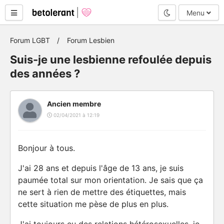
Mode nuit
Menu
Forum LGBT
Forum Lesbien
Suis-je une lesbienne refoulée depuis
des années ?
Ancien membre
02/04/2021 à 12:19
Bonjour à tous.
J'ai 28 ans et depuis l'âge de 13 ans, je suis
paumée total sur mon orientation. Je sais que ça
ne sert à rien de mettre des étiquettes, mais
cette situation me pèse de plus en plus.