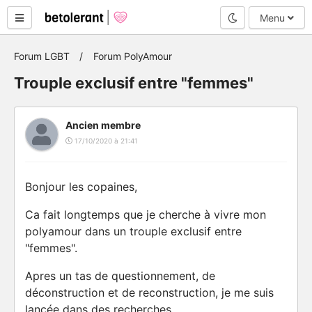
Mode nuit
Menu
Forum LGBT
Forum PolyAmour
Trouple exclusif entre "femmes"
Ancien membre
17/10/2020 à 21:41
Bonjour les copaines,
Ca fait longtemps que je cherche à vivre mon
polyamour dans un trouple exclusif entre
"femmes".
Apres un tas de questionnement, de
déconstruction et de reconstruction, je me suis
lancée dans des recherches.