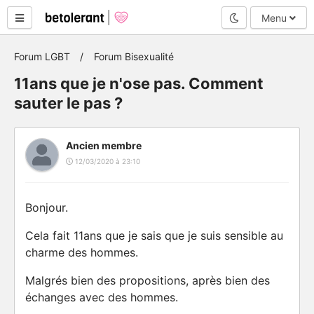
Mode nuit
Menu
Forum LGBT
Forum Bisexualité
11ans que je n'ose pas. Comment
sauter le pas ?
Ancien membre
12/03/2020 à 23:10
Bonjour.
Cela fait 11ans que je sais que je suis sensible au
charme des hommes.
Malgrés bien des propositions, après bien des
échanges avec des hommes.